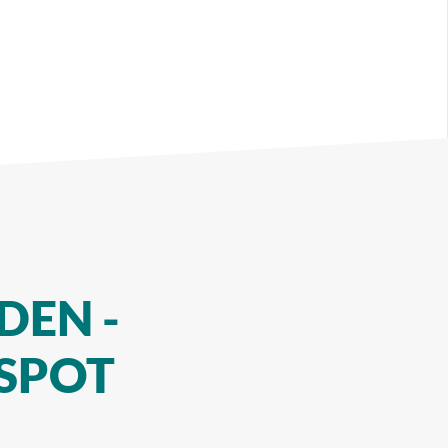
DEN -
SPOT