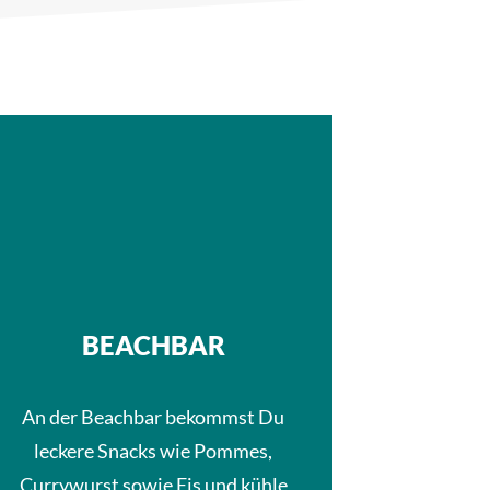
BEACHBAR
An der Beachbar bekommst Du
leckere Snacks wie Pommes,
Currywurst sowie Eis und kühle