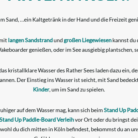
im Sand, …ein Kaltgetränk in der Hand und die Freizeit gen
mit
langen
Sandstrand
und
großen Liegewiesen
kannst du 
 Wakeboarder genießen, oder im See ausgiebig plantschen,
as kristallklare Wasser des Rather Sees laden dazu ein, den
annen. Der Einstieg ins Wasser ist seicht, mit Sand bedec
Kinder
, um im Sand zu spielen.
ruhiger auf dem Wasser mag, kann sich beim
Stand Up Pad
Stand Up Paddle-Board Verleih
vor Ort oder du bringst de
wohl du dich mitten in Köln befindest, bekommst du an u