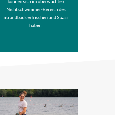
können sich im überwachten
Nichtschwimmer-Bereich des
Strandbads erfrischen und Spass
haben.