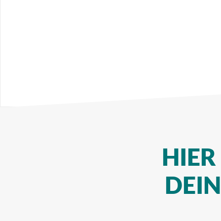
HIER
DEI