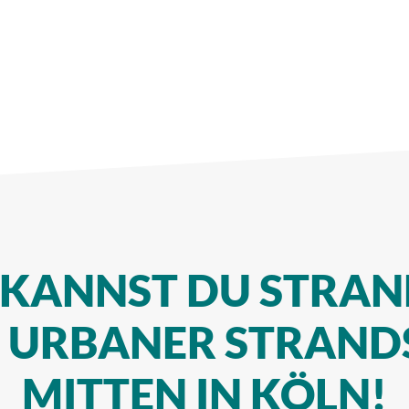
 KANNST DU STRAN
N URBANER STRAND
MITTEN IN KÖLN!