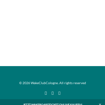
© 2026 WakeClubCologne. All rights reserved
×
JETZT WAKEBOARDTICKET ONLINE KAUFEN!