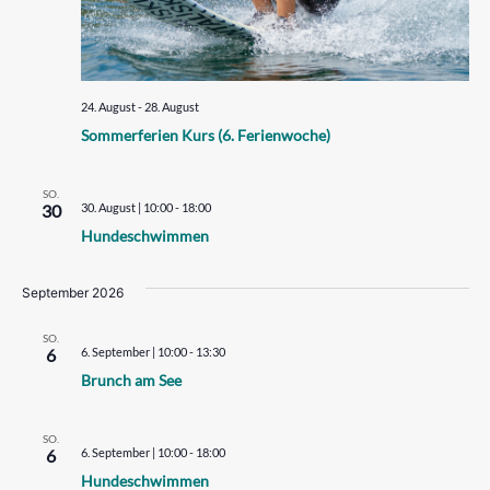
24. August
-
28. August
Sommerferien Kurs (6. Ferienwoche)
SO.
30
30. August | 10:00
-
18:00
Hundeschwimmen
September 2026
SO.
6
6. September | 10:00
-
13:30
Brunch am See
SO.
6
6. September | 10:00
-
18:00
Hundeschwimmen