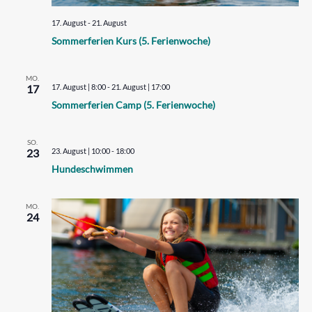
17. August
-
21. August
Sommerferien Kurs (5. Ferienwoche)
MO.
17
17. August | 8:00
-
21. August | 17:00
Sommerferien Camp (5. Ferienwoche)
SO.
23
23. August | 10:00
-
18:00
Hundeschwimmen
MO.
24