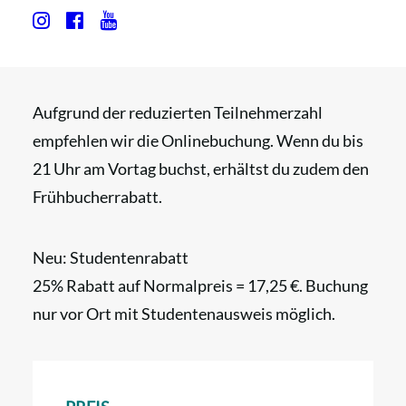
02. September bis 15. Oktober: Mittwoch &
Donnerstag
Aufgrund der reduzierten Teilnehmerzahl
empfehlen wir die Onlinebuchung. Wenn du bis
21 Uhr am Vortag buchst, erhältst du zudem den
Frühbucherrabatt.
Neu: Studentenrabatt
25% Rabatt auf Normalpreis = 17,25 €. Buchung
nur vor Ort mit Studentenausweis möglich.