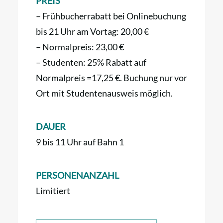
PREIS
– Frühbucherrabatt bei Onlinebuchung
bis 21 Uhr am Vortag: 20,00 €
– Normalpreis: 23,00 €
– Studenten: 25% Rabatt auf
Normalpreis =17,25 €. Buchung nur vor
Ort mit Studentenausweis möglich.
DAUER
9 bis 11 Uhr auf Bahn 1
PERSONENANZAHL
Limitiert