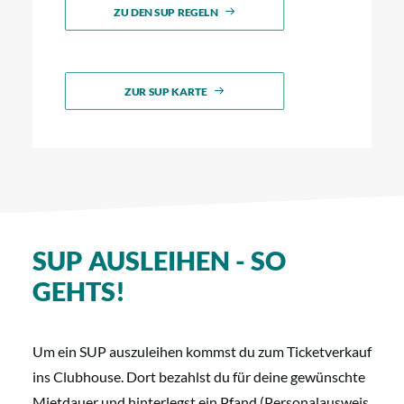
ZU DEN SUP REGELN
ZUR SUP KARTE
SUP AUSLEIHEN - SO
GEHTS!
Um ein SUP auszuleihen kommst du zum Ticketverkauf
ins Clubhouse. Dort bezahlst du für deine gewünschte
Mietdauer und hinterlegst ein Pfand (Personalausweis