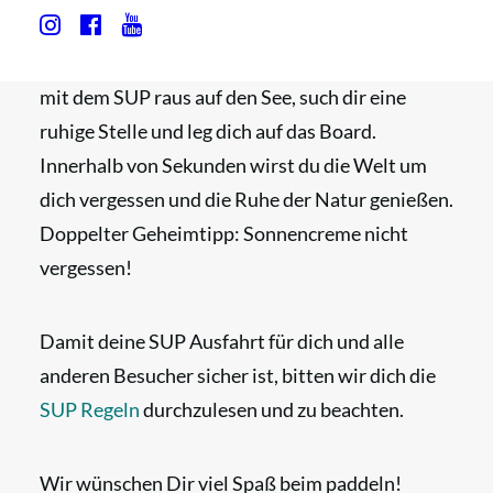
SUP fahren ist die perfekte Mischung aus Sport,
Abendteuer und Entspannung. Unser Tipp: Fahr
mit dem SUP raus auf den See, such dir eine
ruhige Stelle und leg dich auf das Board.
Innerhalb von Sekunden wirst du die Welt um
dich vergessen und die Ruhe der Natur genießen.
Doppelter Geheimtipp: Sonnencreme nicht
vergessen!
Damit deine SUP Ausfahrt für dich und alle
anderen Besucher sicher ist, bitten wir dich die
SUP Regeln
durchzulesen und zu beachten.
Wir wünschen Dir viel Spaß beim paddeln!