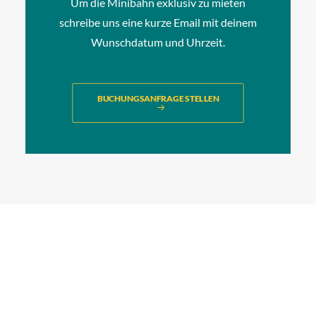
Um die Minibahn exklusiv zu mieten
schreibe uns eine kurze Email mit deinem
Wunschdatum und Uhrzeit.
BUCHUNGSANFRAGE STELLEN