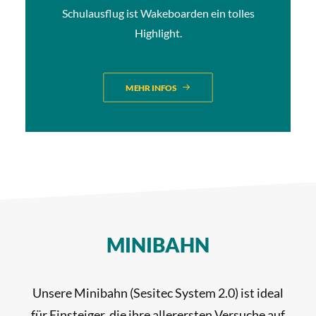
Schulausflug ist Wakeboarden ein tolles
Highlight.
MEHR INFOS
MINIBAHN
Unsere Minibahn (Sesitec System 2.0) ist ideal
für Einsteiger, die ihre allerersten Versuche auf