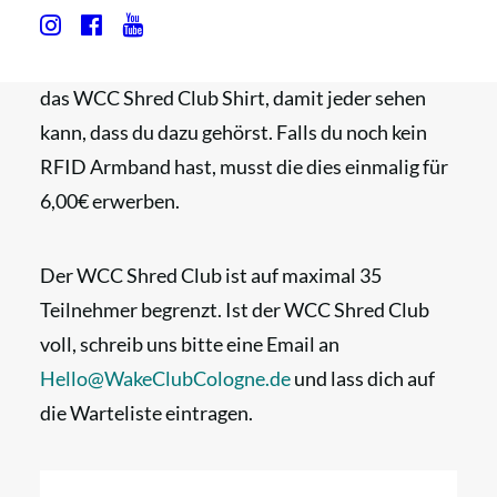
Im Preis inbegriffen ist alles Leihmaterial und
das WCC Shred Club Shirt, damit jeder sehen
kann, dass du dazu gehörst. Falls du noch kein
RFID Armband hast, musst die dies einmalig für
6,00€ erwerben.
Der WCC Shred Club ist auf maximal 35
Teilnehmer begrenzt. Ist der WCC Shred Club
voll, schreib uns bitte eine Email an
Hello@WakeClubCologne.de
und lass dich auf
die Warteliste eintragen.