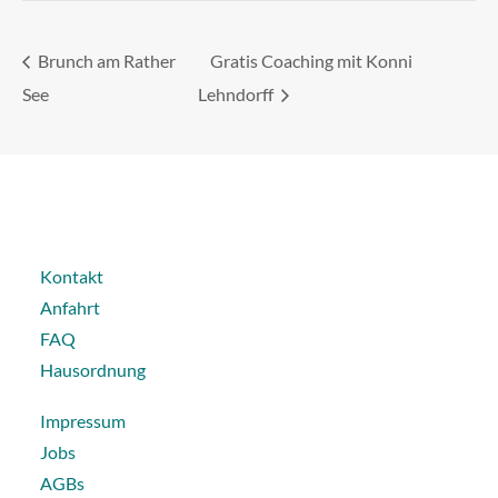
Brunch am Rather
Gratis Coaching mit Konni
See
Lehndorff
Kontakt
Anfahrt
FAQ
Hausordnung
Impressum
Jobs
AGBs