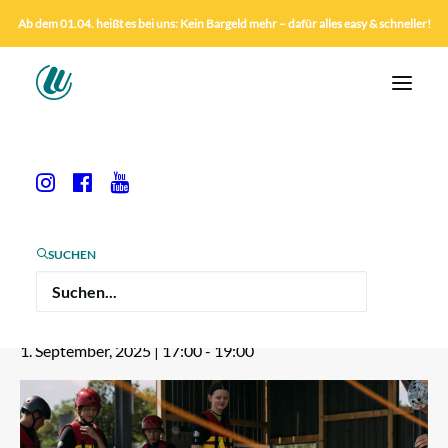
Ab dem 01.04. heißt es bei uns: Kein Bargeld mehr – dafür alles easy & schneller!
« Alle Veranstaltungen
Diese Veranstaltung hat bereits stattgefunden.
SUCHEN
4-Wochen Kurs
1. September, 2025 | 17:00
-
19:00